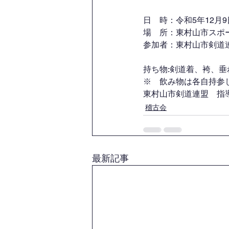
日　時：令和5年12月9日
場　所：東村山市スポ
参加者：東村山市剣道連
持ち物:剣道着、袴、
※　飲み物は各自持参
東村山市剣道連盟　指
稽古会
最新記事