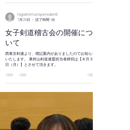
について
西東京剣連より、標記案内がありましたのでお知らせ
いたします。 東村山剣道連盟担当者締切は【８月３１
日（月）】とさせて頂きます。
higashimurayamaken9
7月28日
読了時間: 1分
女子剣道稽古会の開催につ
いて
西東京剣連より、標記案内がありましたのでお知らせ
いたします。 東村山剣道連盟担当者締切は【８月３１
日（月）】とさせて頂きます。