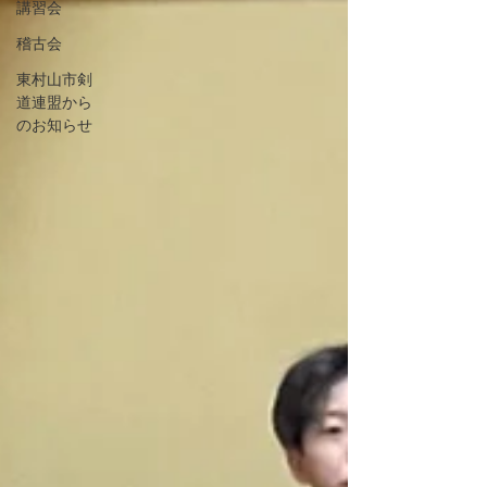
講習会
稽古会
東村山市剣
道連盟から
のお知らせ