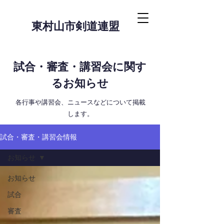
東村山市剣道連盟
試合・審査・講習会に関す
るお知らせ
​各行事や講習会、ニュースなどについて掲載
します。
試合・審査・講習会情報
お知らせ
お知らせ
試合
審査