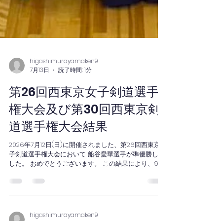
higashimurayamaken9
7月13日
読了時間: 1分
第26回西東京女子剣道選手
権大会及び第30回西東京剣