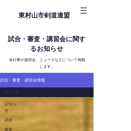
東村山市剣道連盟
試合・審査・講習会に関す
るお知らせ
​各行事や講習会、ニュースなどについて掲載
します。
試合・審査・講習会情報
試合
お知ら
せ
試合
審査