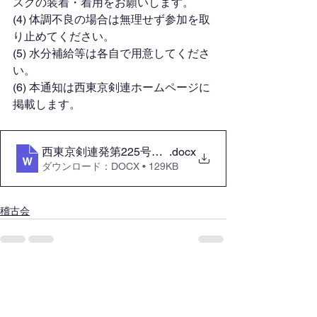
スクの装着・着用をお願いします。
(4) 体調不良の場合は無理せず参加を取
り止めてください。
(5) 水分補給等は各自で用意してくださ
い。
(6) 本通知は西東京剣連ホームページに
掲載します。
西東京剣連発第225号R6.1.22 合同稽古会（令和
.docx
ダウンロード：DOCX • 129KB
稽古会
すべて表示
最新記事