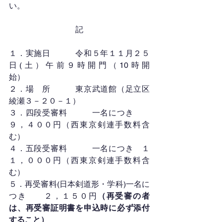
い。
記
１．実施日　　　令和５年１１月２５
日(土）午前９時開門（10時開
始）　　　　　　　
２．場　所　　　東京武道館（足立区
綾瀬３－２０－１）
３．四段受審料　　　一名につき　　
９，４００円（西東京剣連手数料含
む）
４．五段受審料　　　一名につき　１
１，０００円（西東京剣連手数料含
む）
５．再受審料(日本剣道形・学科)一名に
つき　　２，１５０円
（再受審の者
は、再受審証明書を申込時に必ず添付
すること）