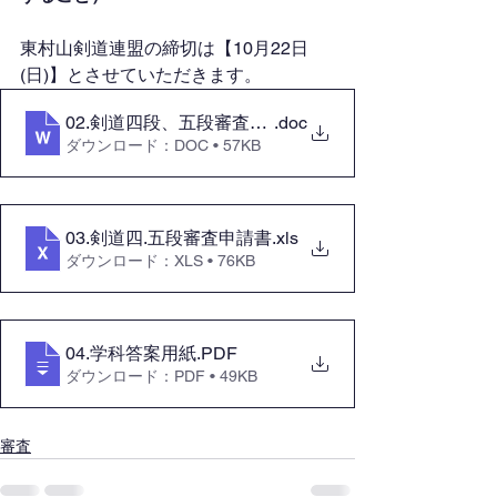
東村山剣道連盟の締切は【10月22日
(日)】とさせていただきます。
02.剣道四段、五段審査会要項2023.11月
.doc
ダウンロード：DOC • 57KB
03.剣道四.五段審査申請書
.xls
ダウンロード：XLS • 76KB
04.学科答案用紙
.PDF
ダウンロード：PDF • 49KB
審査