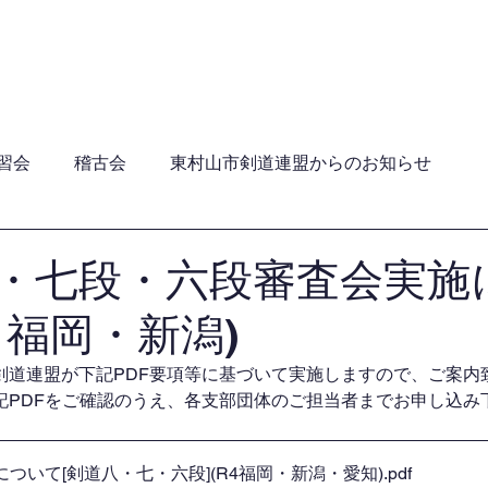
員・年間行事日程・ガイドライン
加盟団体
関連団
習会
稽古会
東村山市剣道連盟からのお知らせ
・七段・六段審査会実施
・福岡・新潟)
剣道連盟が下記PDF要項等に基づいて実施しますので、ご案内
記PDFをご確認のうえ、各支部団体のご担当者までお申し込み
について[剣道八・七・六段](R4福岡・新潟・愛知)
.pdf