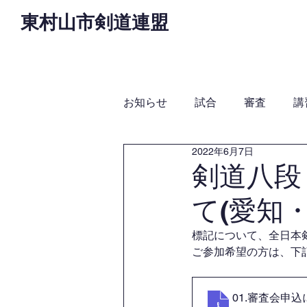
東村山市剣道連盟
Home
お知らせ
役
お知らせ
試合
審査
講
2022年6月7日
剣道八段
て(愛知
標記について、全日本
ご参加希望の方は、下
01.審査会申込