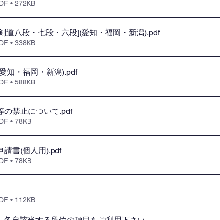
 • 272KB
[剣道八段・七段・六段](愛知・福岡・新潟)
.pdf
 • 338KB
(愛知・福岡・新潟)
.pdf
 • 588KB
影等の禁止について
.pdf
 • 78KB
申請書(個人用)
.pdf
 • 78KB
 • 112KB
、各自該当する段位の項目をご利用下さい。