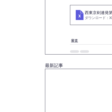
西東京剣連発第
ダウンロード：XLS
審査
最新記事