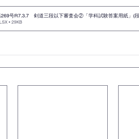
269号R7.3.7 剣道三段以下審査会②「学科試験答案用紙」(
X • 29KB