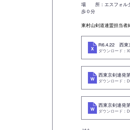
場　　所：エスフォル
歩０分
東村山剣道連盟担当者締
R6.4.22
ダウンロード：XLS
西東京剣連発第1
ダウンロード：DOC
西東京剣連発第1
ダウンロード：DOC