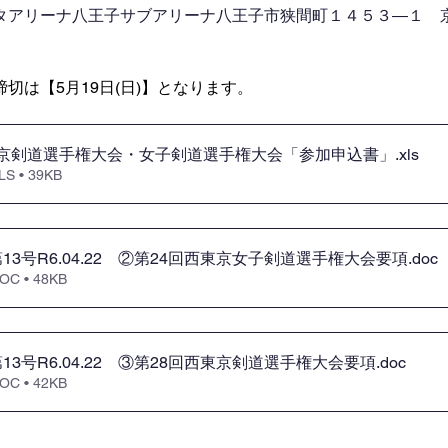
タアリーナ八王子サブアリーナ八王子市狭間町１４５３―１　京
切は【5月19日(日)】となります。
 西東京剣道選手権大会・女子剣道選手権大会「参加申込書」
.xls
 • 39KB
3号R6.04.22 ②第24回西東京女子剣道選手権大会要項
.doc
 • 48KB
3号R6.04.22 ③第28回西東京剣道選手権大会要項
.doc
 • 42KB