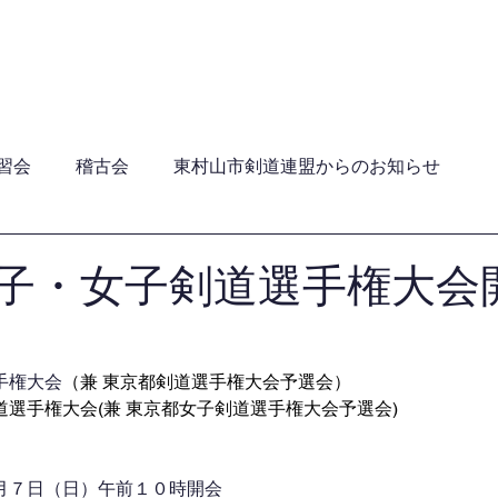
員・年間行事日程・ガイドライン
加盟団体
関連団
習会
稽古会
東村山市剣道連盟からのお知らせ
子・女子剣道選手権大会
手権大会
（兼 東京都剣道選手権大会予選会）
選手権大会(兼 東京都女子剣道選手権大会予選会)
月７日（日）午前１０時開会