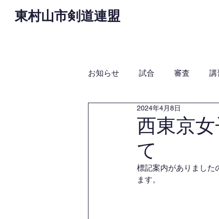
東村山市剣道連盟
Home
お知らせ
役
お知らせ
試合
審査
講
2024年4月8日
西東京女
て
標記案内がありましたの
ます。