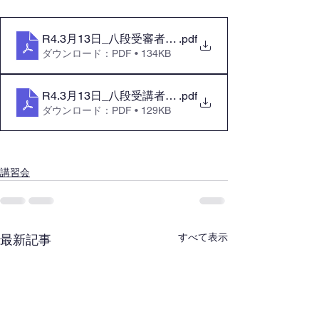
R4.3月13日_八段受審者講習会案内.doc
.pdf
ダウンロード：PDF • 134KB
R4.3月13日_八段受講者・関係者確認票」
.pdf
ダウンロード：PDF • 129KB
講習会
すべて表示
最新記事