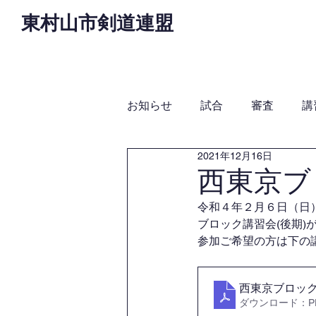
東村山市剣道連盟
Home
お知らせ
役
お知らせ
試合
審査
講
2021年12月16日
西東京ブ
令和４年２月６日（日
ブロック講習会(後期)
参加ご希望の方は下の
西東京ブロッ
ダウンロード：PDF