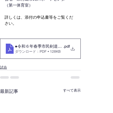
（第一体育室）
詳しくは、添付の申込書等をご覧くだ
さい。
●令和６年春季市民剣道大会申し込み書(19660) (1)
.pdf
ダウンロード：PDF • 128KB
試合
すべて表示
最新記事