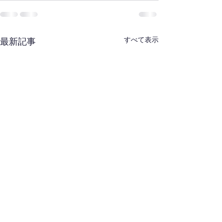
すべて表示
最新記事
西東京剣道選手権大会(男