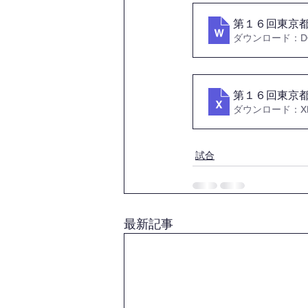
第１６回東京
ダウンロード：DOC
第１６回東京
ダウンロード：XLS
試合
最新記事