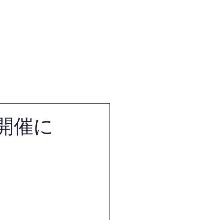
体
試合・審査・講習会情報
開催に