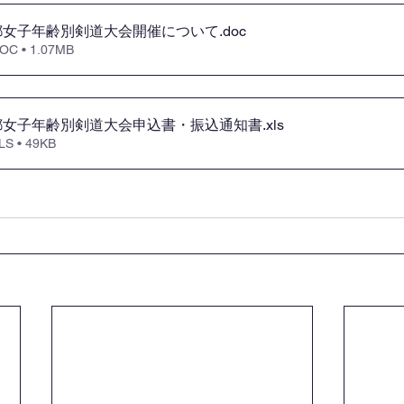
都女子年齢別剣道大会開催について
.doc
 • 1.07MB
都女子年齢別剣道大会申込書・振込通知書
.xls
 • 49KB