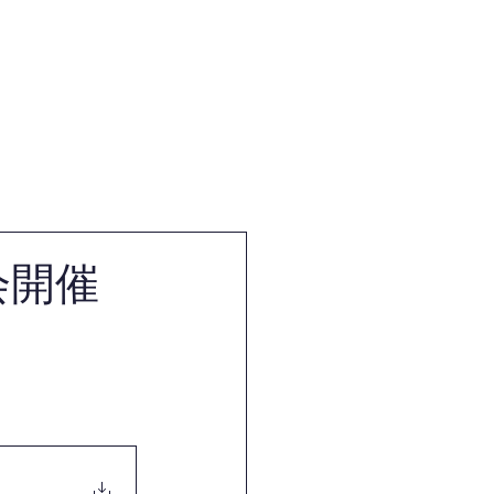
体
試合・審査・講習会情報
会開催