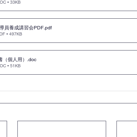
 • 33KB
指導員養成講習会PDF
.pdf
 • 497KB
み書（個人用）
.doc
 • 51KB