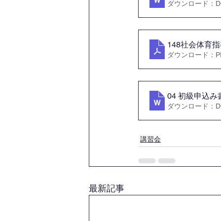
ダウンロード：DOC
148社会体育
ダウンロード：PDF
04 初級申込
ダウンロード：DOC
講習会
最新記事