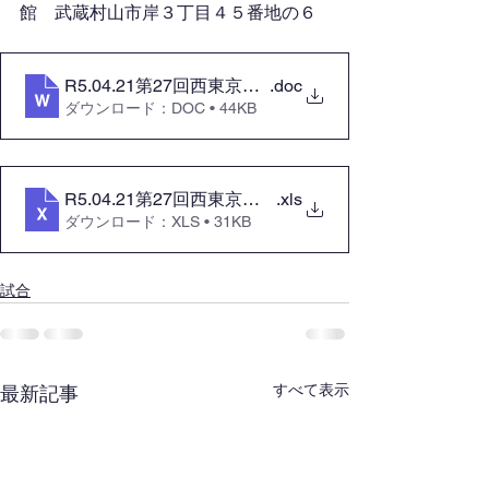
館　武蔵村山市岸３丁目４５番地の６
R5.04.21第27回西東京剣道選手権大会「要綱」
.doc
ダウンロード：DOC • 44KB
R5.04.21第27回西東京剣道選手権大会「参加申込書」
.xls
ダウンロード：XLS • 31KB
試合
すべて表示
最新記事