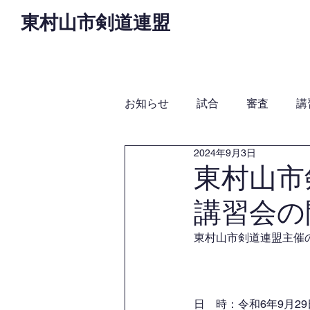
東村山市剣道連盟
Home
お知らせ
役
お知らせ
試合
審査
講
2024年9月3日
東村山市
講習会の
東村山市剣道連盟主催
日　時：令和6年9月29