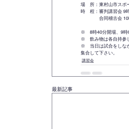
場　所：東村山市スポ
時　程：審判講習会 9
　　　　合同稽古会 1
※　8時40分開場、9
※　飲み物は各自持参
※　当日は試合をしな
集合して下さい。
講習会
最新記事