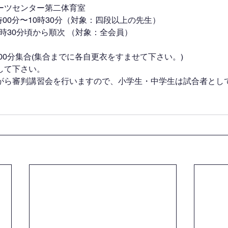
ーツセンター第二体育室
時00分〜10時30分（対象：四段以上の先生）
0時30分頃から順次 （対象：全会員）
時00分集合(集合までに各自更衣をすませて下さい。)
して下さい。
がら審判講習会を行いますので、小学生・中学生は試合者として