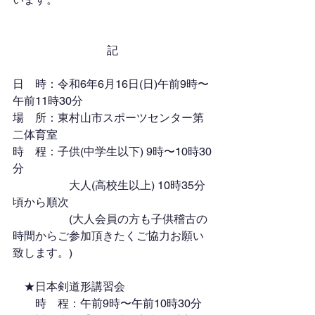
記
日　時：令和6年6月16日(日)午前9時〜
午前11時30分
場　所：東村山市スポーツセンター第
二体育室
時　程：子供(中学生以下) 9時〜10時30
分
　　　　　大人(高校生以上) 10時35分
頃から順次
　　　　　(大人会員の方も子供稽古の
時間からご参加頂きたくご協力お願い
致します。)
　★日本剣道形講習会
　　時　程：午前9時〜午前10時30分