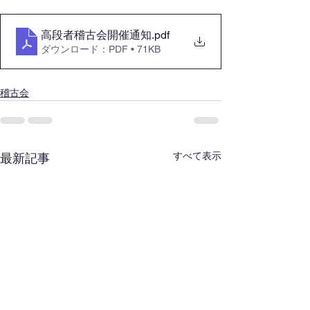
高段者稽古会開催通知
.pdf
ダウンロード：PDF • 71KB
稽古会
すべて表示
最新記事