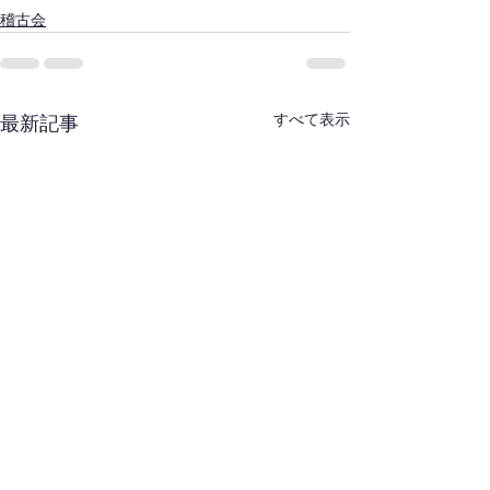
稽古会
すべて表示
最新記事