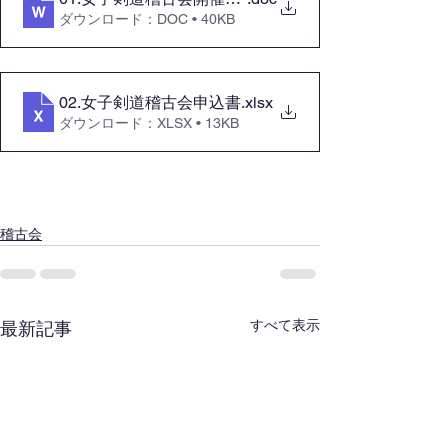
ダウンロード：DOC • 40KB
02.女子剣道稽古会申込書
.xlsx
ダウンロード：XLSX • 13KB
稽古会
すべて表示
最新記事