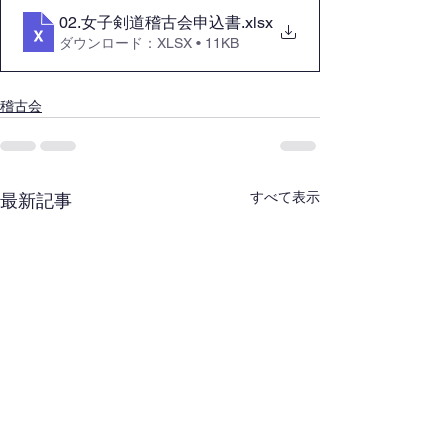
02.女子剣道稽古会申込書
.xlsx
ダウンロード：XLSX • 11KB
稽古会
すべて表示
最新記事