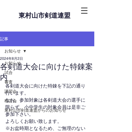
東村山市剣道連盟
記事
お知らせ
2024年8月2日
お知らせ
各剣道大会に向けた特錬案
試合
内
審査
各剣道大会に向けた特錬を下記の通り
講習会
行います。
なお、参加対象は各剣道大会の選手に
稽古会
限らず、小中学生の対象会員は是非ご
東村山市剣道連盟からのお知らせ
参加下さい。
よろしくお願い致します。
※お盆時期となるため、ご無理のない