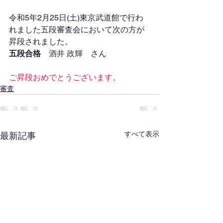
令和5年2月25日(土)東京武道館で行わ
れました五段審査会において次の方が
昇段されました。
五段合格
酒井 政輝
　さん
ご昇段おめでとうございます。
審査
すべて表示
最新記事