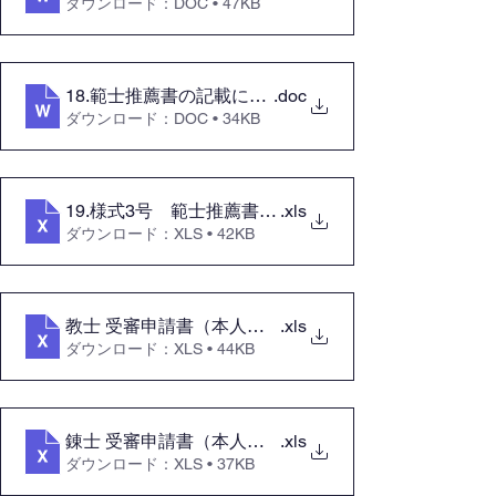
ダウンロード：DOC • 47KB
18.範士推薦書の記載について
.doc
ダウンロード：DOC • 34KB
19.様式3号 範士推薦書第１１条第１項n
.xls
ダウンロード：XLS • 42KB
教士 受審申請書（本人用）xls
.xls
ダウンロード：XLS • 44KB
錬士 受審申請書（本人用）
.xls
ダウンロード：XLS • 37KB