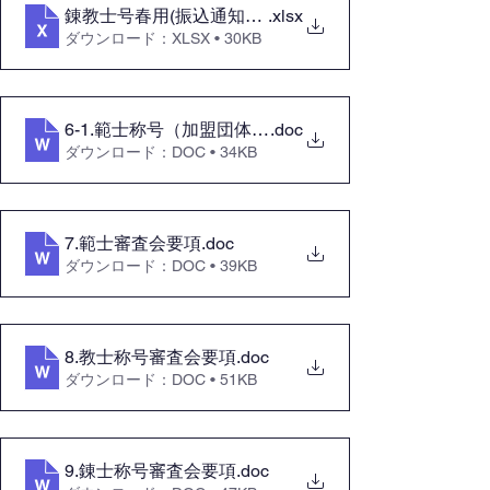
錬教士号春用(振込通知書・候補者推薦書)春
.xlsx
ダウンロード：XLSX • 30KB
6-1.範士称号（加盟団体用）
.doc
ダウンロード：DOC • 34KB
7.範士審査会要項
.doc
ダウンロード：DOC • 39KB
8.教士称号審査会要項
.doc
ダウンロード：DOC • 51KB
9.錬士称号審査会要項
.doc