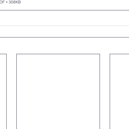
 • 308KB