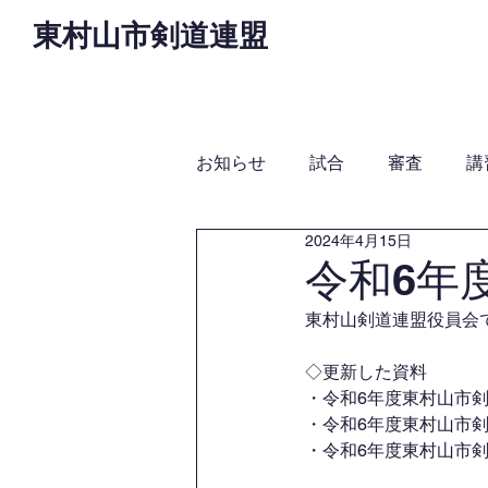
東村山市剣道連盟
Home
お知らせ
役
お知らせ
試合
審査
講
2024年4月15日
令和6年
東村山剣道連盟役員会
◇更新した資料
・令和6年度東村山市
・令和6年度東村山市
・令和6年度東村山市