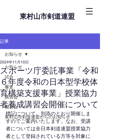
東村山市剣道連盟
記事
お知らせ
2024年11月10日
お知らせ
スポーツ庁委託事業「令和
試合
６年度令和の日本型学校体
審査
育構築支援事業」授業協力
講習会
者養成講習会開催について
稽古会
標記について、別添のとおり開催しま
東村山市剣道連盟からのお知らせ
すのでご案内いたします。なお、受講
者については全日本剣道連盟授業協力
者として登録されている方等を対象に