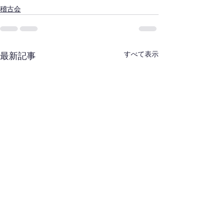
稽古会
すべて表示
最新記事